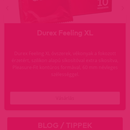
Durex Feeling XL
Durex Feeling XL óvszerek, vékonyak a fokozott
érzetért, szilikon alapú síkosítóval extra síkosítva,
Pleasure-Fit kontúros formával, 60 mm névleges
szélességgel.
Vásárlás
BLOG / TIPPEK