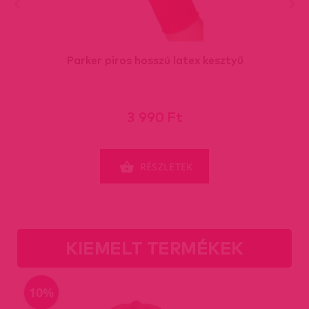
Parker piros hosszú latex kesztyű
3 990 Ft
RÉSZLETEK
KIEMELT TERMÉKEK
10%