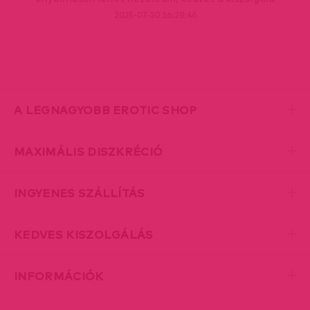
2025-07-30 16:28:46
A LEGNAGYOBB EROTIC SHOP
MAXIMÁLIS DISZKRÉCIÓ
INGYENES SZÁLLÍTÁS
KEDVES KISZOLGÁLÁS
INFORMÁCIÓK