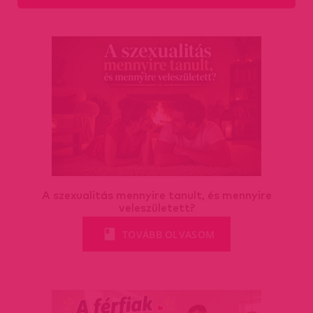
A szexualitás mennyire tanult, és mennyire
veleszületett?
TOVÁBB OLVASOM