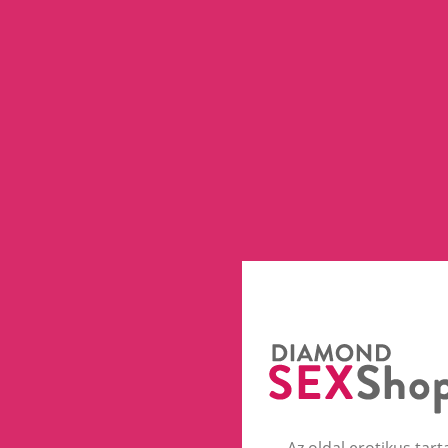
Az oldal erotikus tart