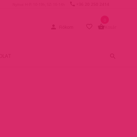
+36 20 250 2414
Nyitva: H-P: 10-19h, SZ: 10-14h
0
Fiókom
Kosár
OLAT