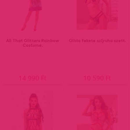
All That Glitters Rainbow
Olivia fekete szíjruha szett.
Costume.
14 990 Ft
10 590 Ft