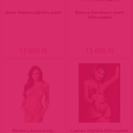
Anne fekete szíjruha szett
Bianca kaméleon szett
bilincsekkel
12 690 Ft
13 690 Ft
Rimba Láncos body.
Lauren szíjruha bilincsekkel