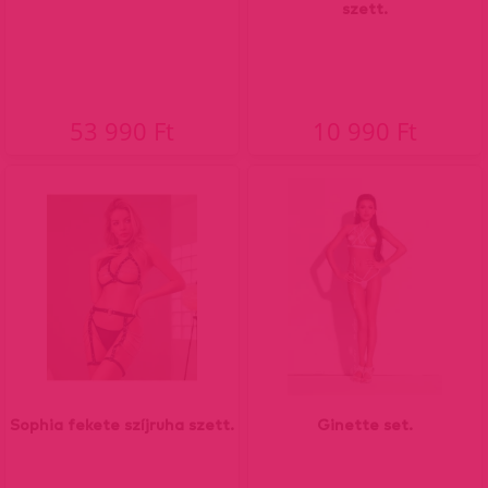
szett.
53 990 Ft
10 990 Ft
Sophia fekete szíjruha szett.
Ginette set.