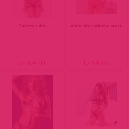
Colette ruha.
Anne piros szíjruha szett.
25 690 Ft
12 590 Ft