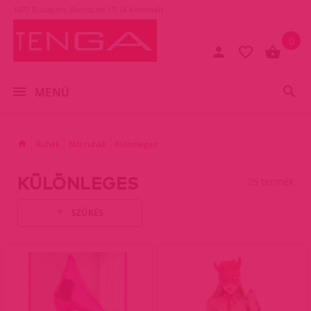
1077 Budapest, Baross tér 17. (A Keletinél)
0
MENÜ
Ruhák
Női ruhák
Különleges
KÜLÖNLEGES
25 termék
SZŰRÉS