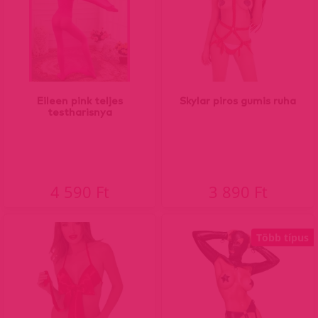
Eileen pink teljes
Skylar piros gumis ruha
testharisnya
4 590 Ft
3 890 Ft
Több típus