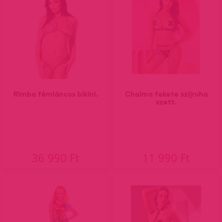
Rimba fémláncos bikini.
Chaima fekete szíjruha
szett.
36 990 Ft
11 990 Ft