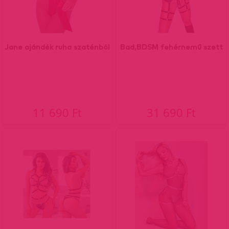
Jane ajándék ruha szaténból
Bad,BDSM fehérnemű szett
11 690 Ft
31 690 Ft