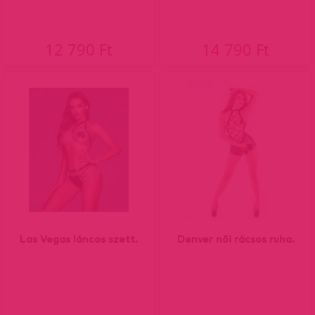
12 790 Ft
14 790 Ft
Las Vegas láncos szett.
Denver női rácsos ruha.