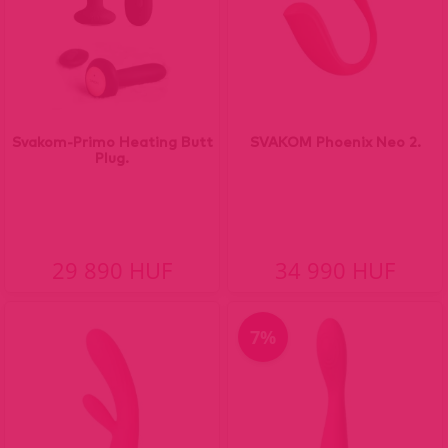
Svakom-Primo Heating Butt
SVAKOM Phoenix Neo 2.
Plug.
29 890 HUF
34 990 HUF
7%