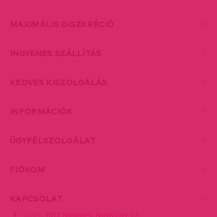
MAXIMÁLIS DISZKRÉCIÓ
INGYENES SZÁLLÍTÁS
KEDVES KISZOLGÁLÁS
INFORMÁCIÓK
ÜGYFÉLSZOLGÁLAT
FIÓKOM
KAPCSOLAT
Üzlet:
1077 Budapest Baross tér 17.