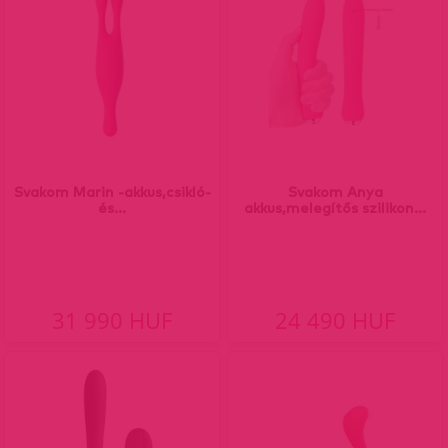
Svakom Marin -akkus,csikló-
Svakom Anya
és...
akkus,melegítős szilikon...
31 990 HUF
24 490 HUF