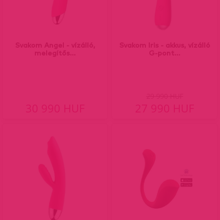
Svakom Angel - vízálló,
Svakom Iris - akkus, vízálló
melegítős...
G-pont...
29 990 HUF
30 990 HUF
27 990 HUF