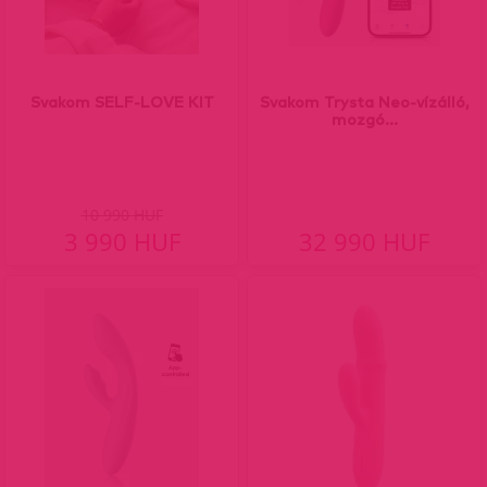
Svakom SELF-LOVE KIT
Svakom Trysta Neo-vízálló,
mozgó...
10 990 HUF
3 990 HUF
32 990 HUF