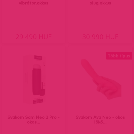
vibrátor,akkus
plug,akkus
29 490 HUF
30 990 HUF
Több típus
Svakom Sam Neo 2 Pro -
Svakom Ava Neo - okos
okos...
lökő...