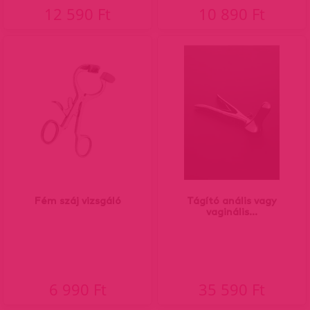
12 590 Ft
10 890 Ft
Fém száj vizsgáló
Tágító anális vagy
vaginális...
6 990 Ft
35 590 Ft