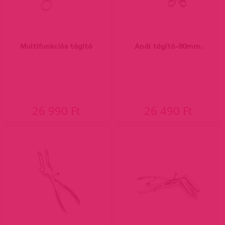
Multifunkciós tágító
Anál tágító-80mm.
26 990 Ft
26 490 Ft