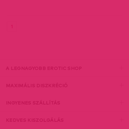
(current)
1
A LEGNAGYOBB EROTIC SHOP
MAXIMÁLIS DISZKRÉCIÓ
INGYENES SZÁLLÍTÁS
KEDVES KISZOLGÁLÁS