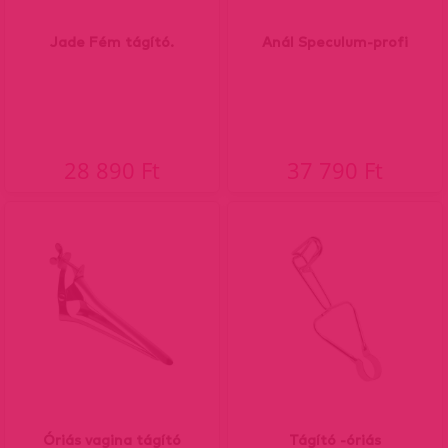
Jade Fém tágító.
Anál Speculum-profi
28 890 Ft
37 790 Ft
Óriás vagina tágító
Tágító -óriás