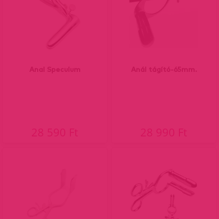
Anal Speculum
Anál tágító-65mm.
28 590 Ft
28 990 Ft