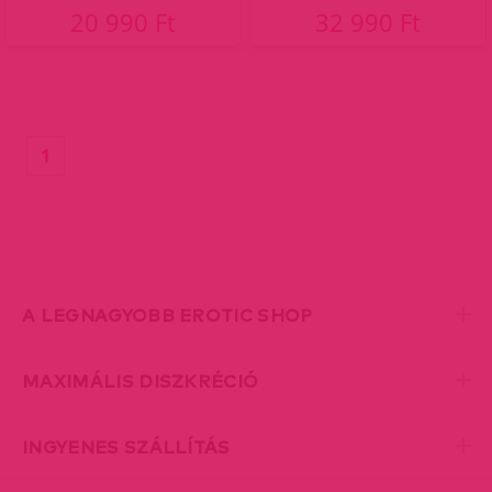
20 990 Ft
32 990 Ft
(current)
1
A LEGNAGYOBB EROTIC SHOP
MAXIMÁLIS DISZKRÉCIÓ
INGYENES SZÁLLÍTÁS