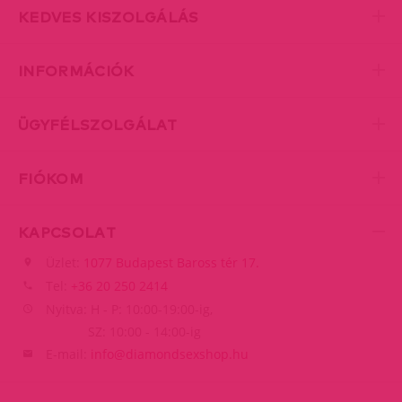
KEDVES KISZOLGÁLÁS
INFORMÁCIÓK
ÜGYFÉLSZOLGÁLAT
FIÓKOM
KAPCSOLAT
Üzlet:
1077 Budapest Baross tér 17.
Tel:
+36 20 250 2414
Nyitva: H - P: 10:00-19:00-ig,
SZ: 10:00 - 14:00-ig
E-mail:
info@diamondsexshop.hu