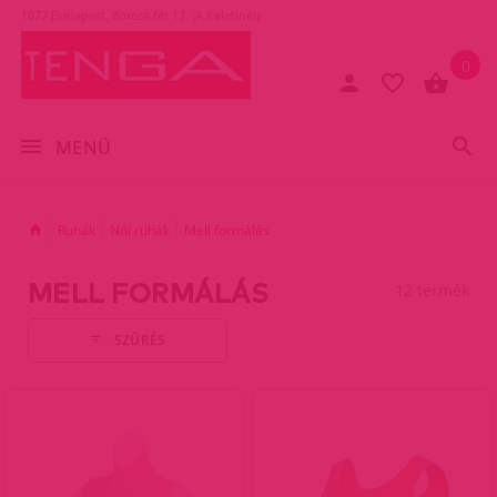
1077 Budapest, Baross tér 17. (A Keletinél)
0
MENÜ
Ruhák
Női ruhák
Mell formálás
MELL FORMÁLÁS
12 termék
SZŰRÉS