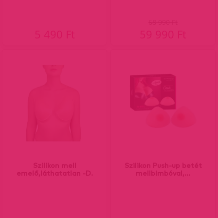
68 990 Ft
5 490 Ft
59 990 Ft
Szilikon mell
Szilikon Push-up betét
emelő,láthatatlan -D.
mellbimbóval,...