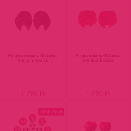
Fekete masnis flitteres
Piros masnis flitteres
mellbimbódísz
mellbimbódísz
1 790 Ft
1 790 Ft
Több típus