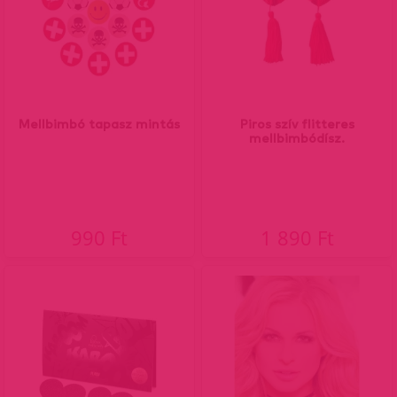
Mellbimbó tapasz mintás
Piros szív flitteres
mellbimbódísz.
990 Ft
1 890 Ft