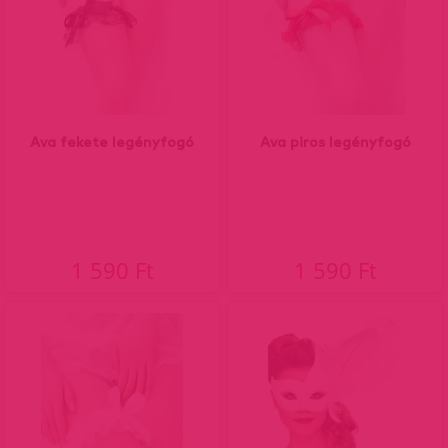
Ava fekete legényfogó
Ava piros legényfogó
1 590 Ft
1 590 Ft