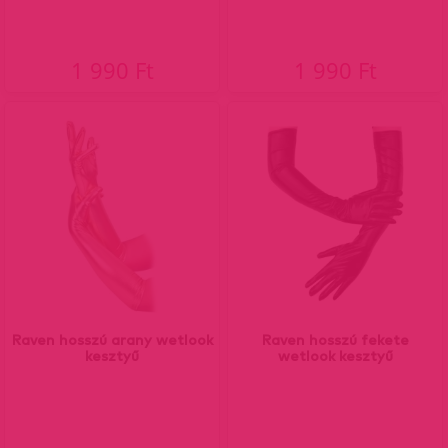
1 990 Ft
1 990 Ft
Raven hosszú arany wetlook
Raven hosszú fekete
kesztyű
wetlook kesztyű