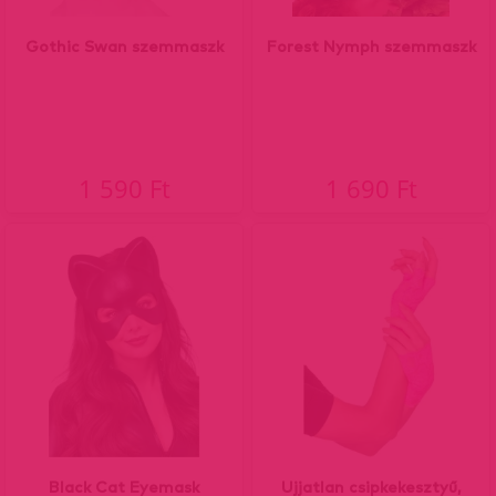
Gothic Swan szemmaszk
Forest Nymph szemmaszk
1 590 Ft
1 690 Ft
Black Cat Eyemask
Ujjatlan csipkekesztyű,