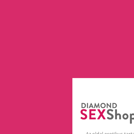
Az oldal erotikus tart