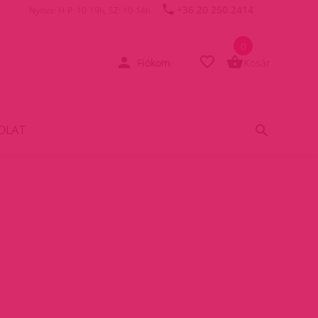
+36 20 250 2414
Nyitva: H-P: 10-19h, SZ: 10-14h
0
Fiókom
Kosár
OLAT