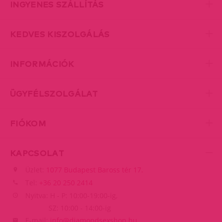
INGYENES SZÁLLÍTÁS
KEDVES KISZOLGÁLÁS
INFORMÁCIÓK
ÜGYFÉLSZOLGÁLAT
FIÓKOM
KAPCSOLAT
Üzlet:
1077 Budapest Baross tér 17.
Tel:
+36 20 250 2414
Nyitva: H - P: 10:00-19:00-ig,
SZ: 10:00 - 14:00-ig
E-mail:
info@diamondsexshop.hu