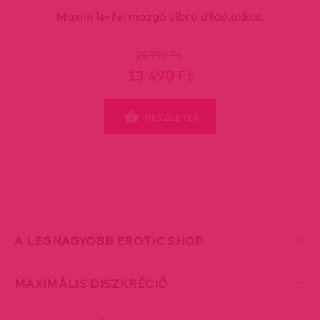
Maxim le-fel mozgó vibro dildó,akkus.
20 990 Ft
13 490 Ft
RÉSZLETEK
A LEGNAGYOBB EROTIC SHOP
MAXIMÁLIS DISZKRÉCIÓ