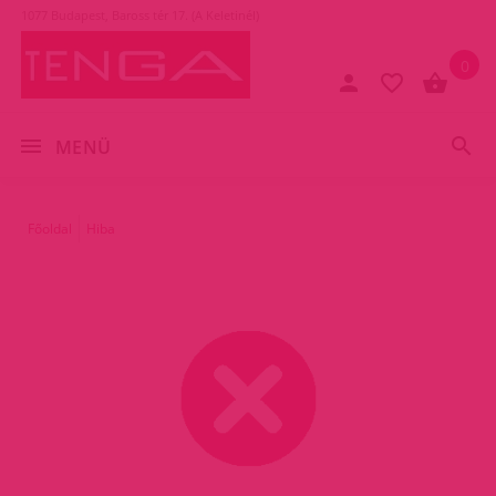
1077 Budapest, Baross tér 17. (A Keletinél)
0
MENÜ
Főoldal
Hiba