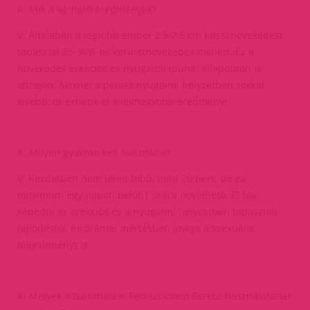
K: Mik a várható eredmények?
V: Általában a legtöbb ember 2,5-7,5 cm hossznövekedést
tapasztal 25-30%-os kerületnövekedés mellett. Ez a
növekedés erekciós és nyugalmi (puha) állapotban is
létrejön. Akiknél a pénisz nyugalmi helyzetben sokkal
kisebb, ők érhetik el a legnagyobb eredményt.
K: Milyen gyakran kell használni?
V: Kezdetben nem lehet több, mint 20 perc, de ez
maximum egy napon belül 1 órára növelhető. El fog
képedni az erekciós és a nyugalmi helyzetben tapasztalt
fejlődéstől, és drámai mértékben javítja a szexuális
teljesítményt is.
K: Melyek a Bathmate® Pénisznövelő Eszköz használatának