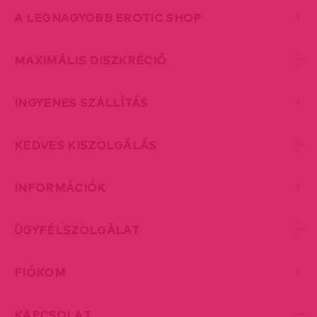
A LEGNAGYOBB EROTIC SHOP
MAXIMÁLIS DISZKRÉCIÓ
INGYENES SZÁLLÍTÁS
KEDVES KISZOLGÁLÁS
INFORMÁCIÓK
ÜGYFÉLSZOLGÁLAT
FIÓKOM
KAPCSOLAT