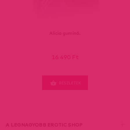
Alicia guminő.
16 490 Ft
RÉSZLETEK
A LEGNAGYOBB EROTIC SHOP