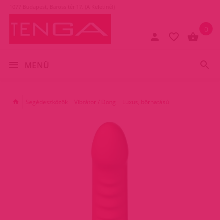
1077 Budapest, Baross tér 17. (A Keletinél)
0
MENÜ
Segédeszközök
Vibrátor / Dong
Luxus, bőrhatású