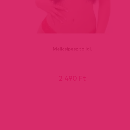
Mellcsipesz tollal.
2 490 Ft