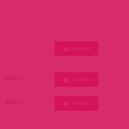
KOSÁRBA!
2 390 Ft
KOSÁRBA!
3 490 Ft
KOSÁRBA!