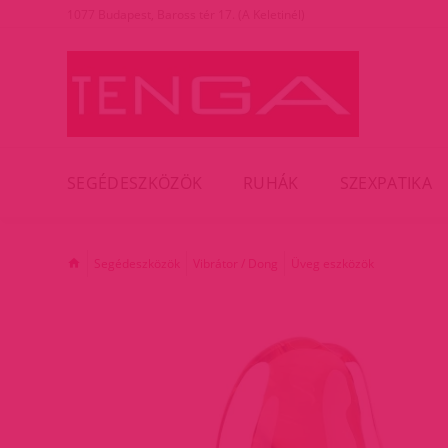
1077 Budapest, Baross tér 17. (A Keletinél)
SEGÉDESZKÖZÖK
RUHÁK
SZEXPATIKA
Segédeszközök
Vibrátor / Dong
Üveg eszközök