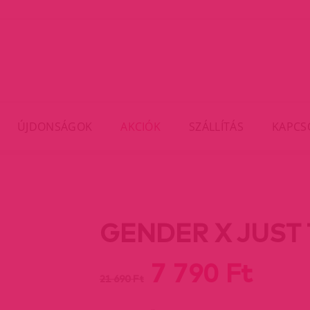
ÚJDONSÁGOK
AKCIÓK
SZÁLLÍTÁS
KAPCS
GENDER X JUST T
7 790 Ft
21 690 Ft