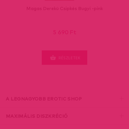
Magas Derekú Csipkés Bugyi -pink
5 690 Ft
RÉSZLETEK
A LEGNAGYOBB EROTIC SHOP
MAXIMÁLIS DISZKRÉCIÓ