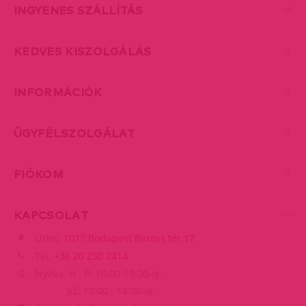
INGYENES SZÁLLÍTÁS
KEDVES KISZOLGÁLÁS
INFORMÁCIÓK
ÜGYFÉLSZOLGÁLAT
FIÓKOM
KAPCSOLAT
Üzlet:
1077 Budapest Baross tér 17.
Tel:
+36 20 250 2414
Nyitva: H - P: 10:00-19:00-ig,
SZ: 10:00 - 14:00-ig